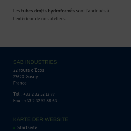
Les
tubes droits hydroformés
sont fabriqués à
l’extérieur de nos ateliers.
SAB INDUSTRIES
32 route d’Ecos
27620 Gasny
France
Tel : +33 2 32 52 13 77
Fax : +33 2 32 52 88 63
KARTE DER WEBSITE
Startseite