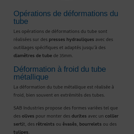
Opérations de déformations du
tube
Les opérations de déformations du tube sont
réalisées sur des
presses hydrauliques
avec des
outillages spécifiques et adaptés jusqu’à des
diamètres de tube
de 35mm.
Déformation à froid du tube
métallique
La déformation du tube métallique est réalisée à
froid, bien souvent en extrémités des tubes.
SAB Industries propose des formes variées tel que
des
olives
pour monter des
durites
avec un
collier
serti
t, des
rétreints
ou
évasés
,
bourrelets
ou des
tulipes
.