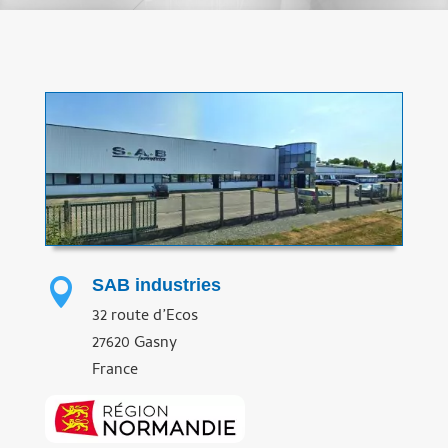
SAB industries

32 route d’Ecos
27620 Gasny
France