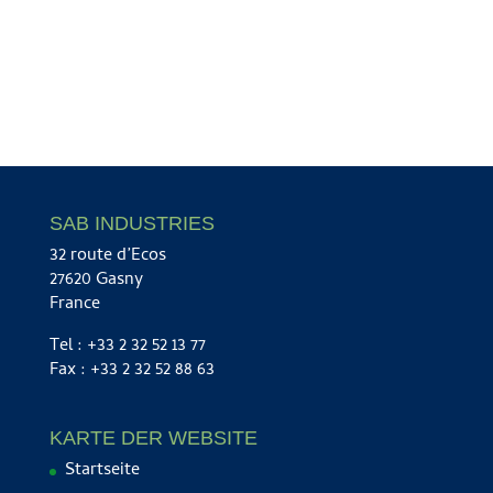
SAB INDUSTRIES
32 route d’Ecos
27620 Gasny
France
Tel : +33 2 32 52 13 77
Fax : +33 2 32 52 88 63
KARTE DER WEBSITE
Startseite