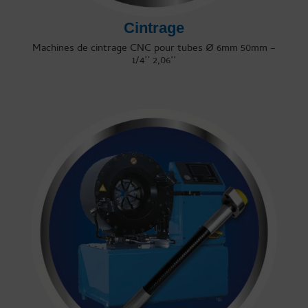
Cintrage
Machines de cintrage CNC pour tubes Ø 6mm 50mm –
1/4’’ 2,06’’