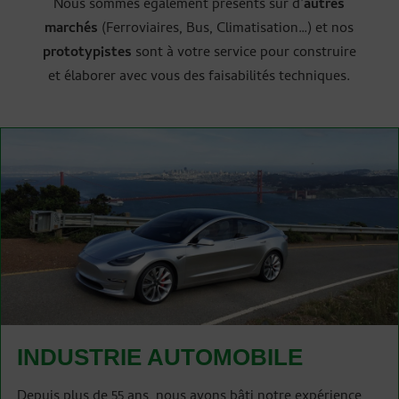
Nous sommes également présents sur d’
autres
marchés
(Ferroviaires, Bus, Climatisation…) et nos
prototypistes
sont à votre service pour construire
et élaborer avec vous des faisabilités techniques.
INDUSTRIE AUTOMOBILE
Depuis plus de 55 ans, nous avons bâti notre expérience