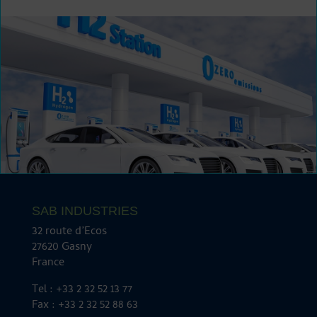
SAB INDUSTRIES
32 route d’Ecos
27620 Gasny
France
Tel : +33 2 32 52 13 77
Fax : +33 2 32 52 88 63