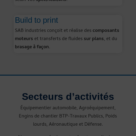
selon vos
spécifications
.
Build to print
SAB industries conçoit et réalise des
composants
moteurs
et transferts de fluides
sur plans
, et du
brasage à façon
.
Secteurs d’activités
Équipementier automobile, Agroéquipement,
Engins de chantier BTP-Travaux Publics, Poids
lourds, Aéronautique et Défense.